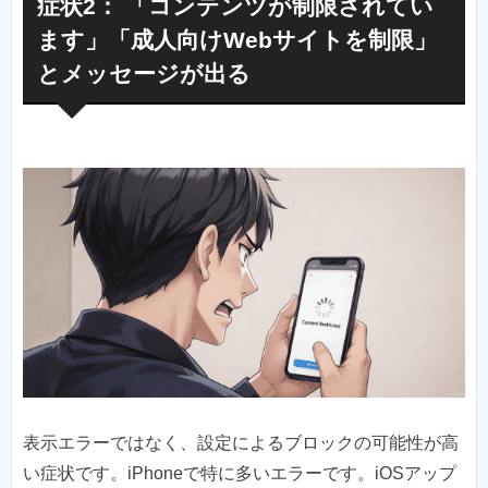
症状2： 「コンテンツが制限されてい
ます」「成人向けWebサイトを制限」
とメッセージが出る
表示エラーではなく、設定によるブロックの可能性が高
い症状です。iPhoneで特に多いエラーです。iOSアップ