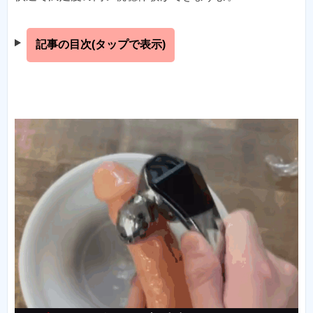
記事の目次(タップで表示)