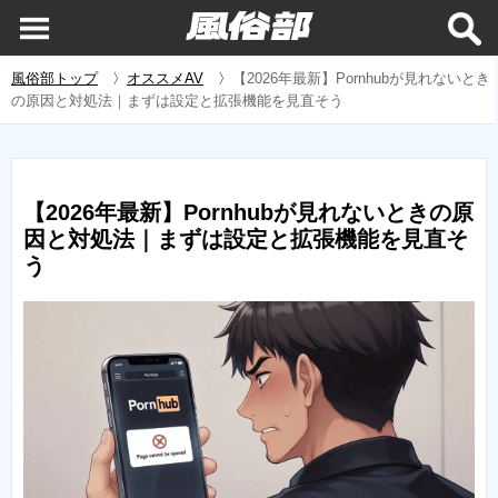
風俗部トップ
〉
オススメAV
〉
【2026年最新】Pornhubが見れないとき
の原因と対処法｜まずは設定と拡張機能を見直そう
【2026年最新】Pornhubが見れないときの原
因と対処法｜まずは設定と拡張機能を見直そ
う