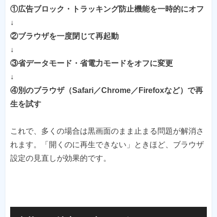
①広告ブロック・トラッキング防止機能を一時的にオフ
↓
②ブラウザを一度閉じて再起動
↓
③省データモード・省電力モードをオフに変更
↓
④別のブラウザ（Safari／Chrome／Firefoxなど）で再
生を試す
これで、多くの場合は黒画面のまま止まる問題が解消さ
れます。「開くのに再生できない」ときほど、ブラウザ
設定の見直しが効果的です。