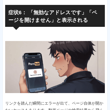
症状6： 「無効なアドレスです」「ペ
ージを開けません」と表示される
リンクを踏んだ瞬間にエラーが出て、ページ自体が開か