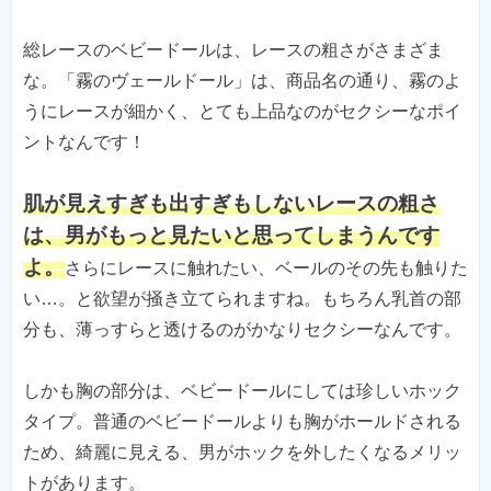
総レースのベビードールは、レースの粗さがさまざま
な。「霧のヴェールドール」は、商品名の通り、霧のよ
うにレースが細かく、とても上品なのがセクシーなポイ
ントなんです！
肌が見えすぎも出すぎもしないレースの粗さ
は、男がもっと見たいと思ってしまうんです
よ。
さらにレースに触れたい、ベールのその先も触りた
い…。と欲望が掻き立てられますね。もちろん乳首の部
分も、薄っすらと透けるのがかなりセクシーなんです。
しかも胸の部分は、ベビードールにしては珍しいホック
タイプ。普通のベビードールよりも胸がホールドされる
ため、綺麗に見える、男がホックを外したくなるメリッ
トがあります。