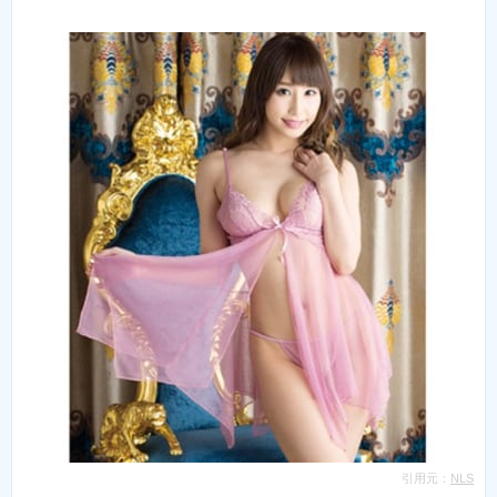
引用元：
NLS