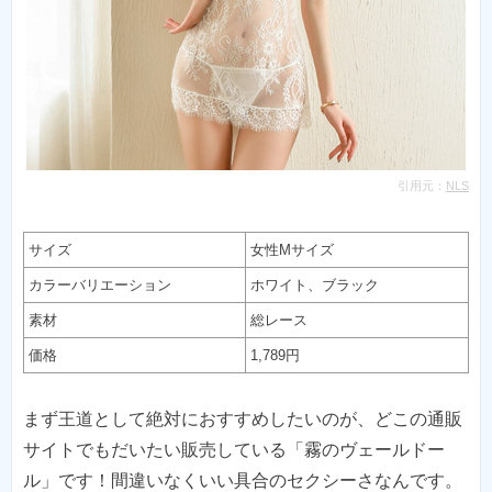
引用元：
NLS
サイズ
女性Mサイズ
カラーバリエーション
ホワイト、ブラック
素材
総レース
価格
1,789円
まず王道として絶対におすすめしたいのが、どこの通販
サイトでもだいたい販売している「霧のヴェールドー
ル」です！間違いなくいい具合のセクシーさなんです。