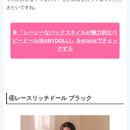
きたいですね。
▶「レーシーなバックスタイルが魅力的なベ
ビードール(BABYDOLL)」をgraxiaでチェッ
クする
④レースリッチドール ブラック