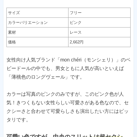
サイズ
フリー
カラーバリエーション
ピンク
素材
レース
価格
2,662円
女性向け人気ブランド「mon chéri（モンシェリ）」のベ
ビードールの中でも、男女ともに人気が高いといえば
「薄桃色のロングヴェール」です。
カラーは写真のピンクのみですが、このピンク色が人
気！きつくもない女性らしい可愛さがある色なので、セ
クシーさと合わせて可愛らしさも演出したい方にはピッ
タリです。
可愛い色ですが、中央のスリットは超セクシ