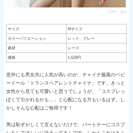
引用元：
NLS
サイズ
Mサイズ
カラーバリエーション
レッド、グレー
素材
レース
価格
1,628円
意外にも男女共に人気が高いのが、チャイナ服風のベビ
ードール「トランスペアレントチャイナ」です。きっと
女性から見ても可愛いと思うでしょうが、「コスプレっ
ぽくて引かれるかも…」と心配になる方もいるはず。し
かしそんな心配はご無用です！
男は恥ずかしくて言えないだけで、パートナーにコスプ
レをしてほしいに決まってるんです。しかもこれはあく