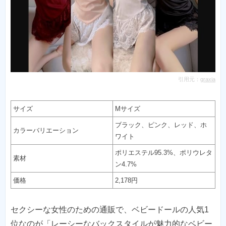
引用元：
graxia
サイズ
Mサイズ
ブラック、ピンク、レッド、ホ
カラーバリエーション
ワイト
ポリエステル95.3%、ポリウレタ
素材
ン4.7%
価格
2,178円
セクシーな女性のための通販で、ベビードールの人気1
位なのが「レーシーなバックスタイルが魅力的なベビー