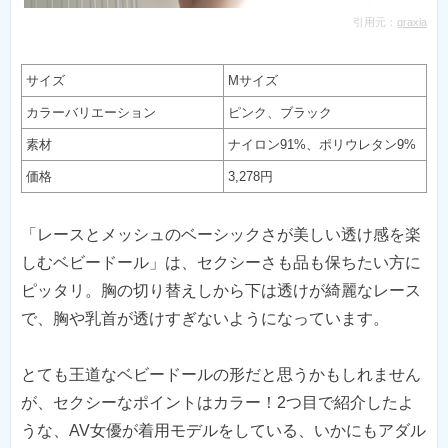
引用元：
graxia
サイズ
Mサイズ
カラーバリエーション
ピンク、ブラック
素材
ナイロン91%、ポリウレタン9%
価格
3,278円
「レースとメッシュのベーシックさが美しい透け感を楽
しむベビードール」は、セクシーさも品も保ちたい方に
ピッタリ。胸の切り替えしから下は透けが綺麗なレース
で、胸や乳首が透けすぎないようになっています。
とても王道なベビードールの形だと思うかもしれません
が、セクシーなポイントはカラー！2つ目で紹介したよ
うな、AV女優が着用モデルをしている、いかにもアダル