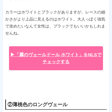
カラーはホワイトとブラックがありますが、レースの細
かさがより上品に見えるのはホワイト。大人っぽく強気
で攻めたいなんて女性は、ブラックでもいいかもしれま
せんね。
▶「霧のヴェールドール ホワイト」をNLSで
チェックする
②薄桃色のロングヴェール