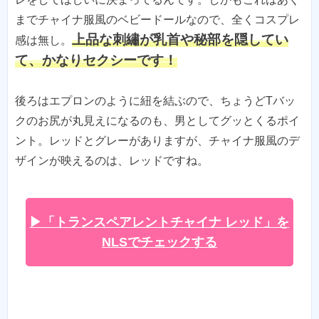
までチャイナ服風のベビードールなので、全くコスプレ
上品な刺繡が乳首や秘部を隠してい
感は無し。
て、かなりセクシーです！
後ろはエプロンのように紐を結ぶので、ちょうどTバッ
クのお尻が丸見えになるのも、男としてグッとくるポイ
ント。レッドとグレーがありますが、チャイナ服風のデ
ザインが映えるのは、レッドですね。
▶「トランスペアレントチャイナ レッド」を
NLSでチェックする