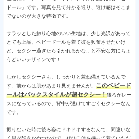
ドール」です。写真を見て分かる通り、透け感はそこま
でないのが大きな特徴です。
サラッとした触り心地のいい生地は、少し光沢があって
とても上品。ベビードールを着て彼を興奮させたいけ
ど、セクシー過ぎたら引かれるかな…と不安な方にちょ
うどいいデザインです！
しかしセクシーさも、しっかりと兼ね備えているんで
このベビード
す。前からは肌があまり見えませんが、
ールはバックスタイルが超セクシー！
後ろがレー
スになっているので、背中が透けてすごくセクシーなん
です。
振りむいた時に後ろ姿にドキドキするなんて、間違いな
く男が好きなやつなので、ぜひ自信を持って着ていただ