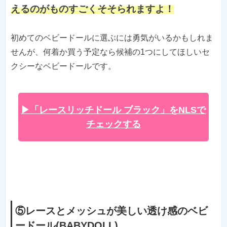
えるのがものすごくそそられますよ！
初めてのベビードールに選ぶには勇気がいるかもしれま
せんが、何着か買う予定なら候補の1つにしてほしいセ
クシーなベビードールです。
▶「レースリッチドール ブラック」をNLSで
チェックする
⑤レースとメッシュが美しい透け感のベビ
ードール(BABYDOLL)