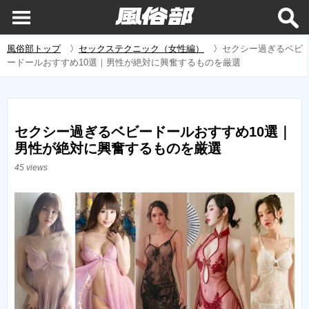
風俗部トップ
〉
セックステクニック（女性編）
〉
セクシー過ぎるベビ
ードールおすすめ10選｜男性が絶対に興奮するものを厳選
セクシー過ぎるベビードールおすすめ10選｜
男性が絶対に興奮するものを厳選
45 views