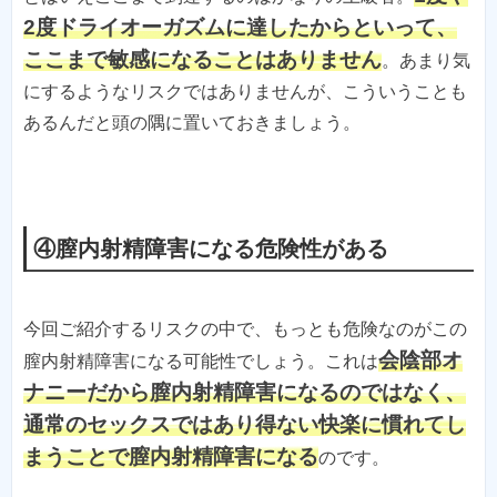
2度ドライオーガズムに達したからといって、
ここまで敏感になることはありません
。あまり気
にするようなリスクではありませんが、こういうことも
あるんだと頭の隅に置いておきましょう。
④膣内射精障害になる危険性がある
今回ご紹介するリスクの中で、もっとも危険なのがこの
会陰部オ
膣内射精障害になる可能性でしょう。これは
ナニーだから膣内射精障害になるのではなく、
通常のセックスではあり得ない快楽に慣れてし
まうことで膣内射精障害になる
のです。