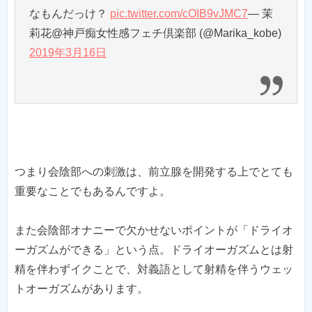
なもんだっけ？
pic.twitter.com/cOIB9vJMC7
— 茉
莉花@神戸痴女性感フェチ倶楽部 (@Marika_kobe)
2019年3月16日
つまり会陰部への刺激は、前立腺を開発する上でとても
重要なことでもあるんですよ。
また会陰部オナニーで欠かせないポイントが「ドライオ
ーガズムができる」という点。ドライオーガズムとは射
精を伴わずイクことで、対義語として射精を伴うウェッ
トオーガズムがあります。