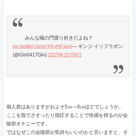
みんな蟻の門渡り好きだよね？
pic.twitter.com/nYKyHKxayj
— ギンジ イソフラボン
(@Gin0417Gin)
2015年10月6日
個人差はありますがおよそ5㎝～8㎝ほどでしょうか。
ここを指でさすったり指圧することで快感を得るのが会
陰部オナニーです。
ではなぜこの会陰部が気持ちいいのかと言いますと、そ