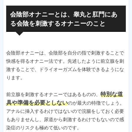
会陰部オナニーとは、睾丸と肛門にあ
る会陰を刺激するオナニーのこと
会陰部オナニーは、会陰部を自分の指で刺激することで
快感を得るオナニー法です。先述したように前立腺を刺
激することで、ドライオーガズムを体験できるようにな
ります。
特別な道
前立腺を刺激するオナニーではあるものの、
具や準備を必要としない
のが最大の特徴でしょう。
アナルに挿入するわけではないので浣腸をしておく必要
もありませんし、尿道から刺激するわけでもないので感
染症のリスクも極めて低いのです。