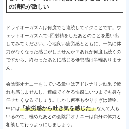
の消耗が激しい
ドライオーガズムは何度でも連続してイクことです。ウ
ェットオーガズムで1回射精をしたあとのことを思い出
してみてください。心地良い疲労感とともに、一気に体
力がなくなった感じがしませんか？あれが何度も続くの
ですから、終わったあとに感じる倦怠感は半端ありませ
ん。
会陰部オナニーをしている最中はアドレナリン効果で疲
れも感じませんし、連続でイケる快感にいつまでも身を
任せたくなるでしょう。しかし何事もやりすぎは禁物。
「疲労感から吐き気を感じた」
中には
なんて人も
いるので、極めたあとの会陰部オナニーは自分の体力と
相談して行うようにしましょう。