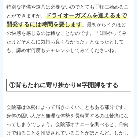
特別な準備や道具は必要ないのでとても手軽に始めるこ
ドライオーガズムを迎えるまで
とができますが、
開発するには時間を要します
。最初からイクほど
の快感を感じるのは稀なことなのです。「1回やってみ
たけどそんなに気持ち良くなかった」となったとして
も、諦めず何度もチャレンジしてみてくださいね。
①背もたれに寄り掛かりM字開脚をする
会陰部は体勢によって届きにくいこともある部分です。
身体の固い人だと無理な体勢を長時間するのは苦痛にな
ってしまうでしょう。会陰部オナニーを調べると、仰向
けで触ることを推奨されていることがほとんど。しかし