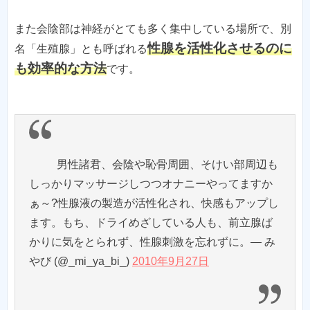
また会陰部は神経がとても多く集中している場所で、別
性腺を活性化させるのに
名「生殖腺」とも呼ばれる
も効率的な方法
です。
男性諸君、会陰や恥骨周囲、そけい部周辺も
しっかりマッサージしつつオナニーやってますか
ぁ～?性腺液の製造が活性化され、快感もアップし
ます。もち、ドライめざしている人も、前立腺ば
かりに気をとられず、性腺刺激を忘れずに。— み
やび (@_mi_ya_bi_)
2010年9月27日