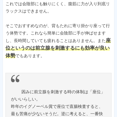
これでは会陰部にも触りにくく、腹筋に力が入り到底リ
ラックスはできません。
そこでおすすめなのが、背もたれに寄り掛かり座って行
う体勢です。これなら簡単に会陰部に手が伸ばせます
座
し、長時間していても疲れることはありません。また
位というのは前立腺を刺激するにも効率が良い
体勢
でもあります。
因みに前立腺を刺激する時の体制は「座位」
がいいらしい。
昨年のイグノーベル賞で座位で直腸検査すると、
最も苦痛が少ないそうだ。逆に考えると、一番快