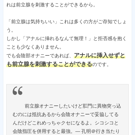
れは前立腺を刺激することができるから。
「前立腺は気持ちいい」これは多くの方がご存知でしょ
う。
しかし「アナルに挿れるなんて無理！」と拒否感を抱く
ことも少なくありません。
アナルに挿入せずと
でも会陰部オナニーであれば、
も前立腺を刺激することができる
のです。
前立腺オナニーしたいけど肛門に異物突っ込
むのには抵抗あるから会陰オナニーで妥協してる
んだけどこれめっちゃクセになるよ。シコシコと
会陰指圧を併用すると最強。— 孔明＠行き当たり