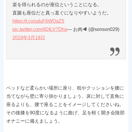
楽を得られるのが座位ということになる。
直腸も座位だと真っ直ぐになりやすいようだ。
https://t.co/uduF6WOaZ5
pic.twitter.com/jlDILV7Dho
— お肉🥩 (@sonson029)
2019年3月19日
ベッドなど柔らかい場所に座り、枕やクッションを腰に
当てながら壁に寄り掛かりましょう。床に対して直角に
座るよりも、腰で座ることをイメージしてくださいね。
その後膝を90度になるように曲げ、足を軽く開き会陰部
オナニーに備えましょう。