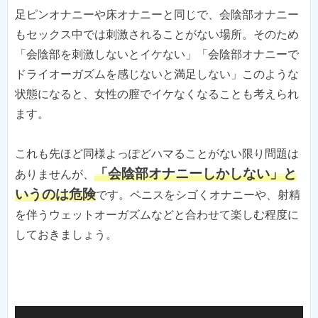
足ピンオナニーや床オナニーと同じで、会陰部オナニー
もセックス中では刺激されることがない場所。そのため
「会陰部を刺激しないとイケない」「会陰部オナニーで
ドライオーガズムを感じないと満足しない」このような
状態になると、女性の膣でイケなくなることも考えられ
ます。
これも先ほど同様よっぽどハマることがない限り問題は
「会陰部オナニーしかしない」と
ありませんが、
いうのは危険
です。ペニスをシゴくオナニーや、射精
を伴うウェットオーガズムなどと合わせて楽しむ程度に
しておきましょう。