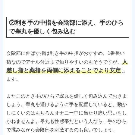
②利き手の中指を会陰部に添え、手のひら
で睾丸を優しく包み込む
会陰部に伸ばす指は利き手の中指がおすすめ。1番長い
人
指なのでアナル付近まで触りやすいのもそうですが、
差し指と薬指を両側に添えることでより安定
し
ます。
またこのとき手のひらで睾丸を優しく包み込んでおきま
しょう。睾丸を避けるように手を配置していると、動か
しにくいのはもちろんオナニー中に当たり痛い思いをし
かねませんよ。睾丸も性感帯だという人なら、手のひら
で揉みながら会陰部を刺激するのも良いでしょう。