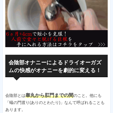
会陰部オナニーによるドライオーガズ
ムの快感がオナニーを劇的に変える！
睾丸から肛門までの間
会陰部とは
のこと。他にも
「蟻の門渡り(ありのとわたり)」なんて呼ばれることも
あります。