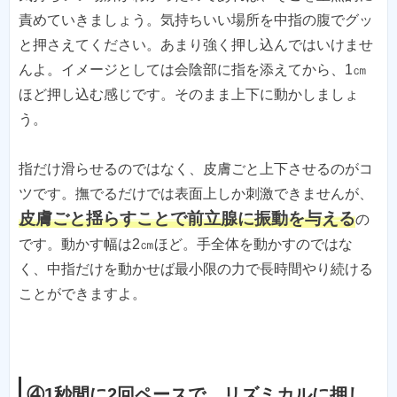
責めていきましょう。気持ちいい場所を中指の腹でグッ
と押さえてください。あまり強く押し込んではいけませ
んよ。イメージとしては会陰部に指を添えてから、1㎝
ほど押し込む感じです。そのまま上下に動かしましょ
う。
指だけ滑らせるのではなく、皮膚ごと上下させるのがコ
ツです。撫でるだけでは表面上しか刺激できませんが、
皮膚ごと揺らすことで前立腺に振動を与える
の
です。動かす幅は2㎝ほど。手全体を動かすのではな
く、中指だけを動かせば最小限の力で長時間やり続ける
ことができますよ。
④1秒間に2回ペースで、リズミカルに押し