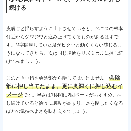
続ける
皮膚ごと揺らすように上下させていると、ペニスの根本
付近からジワジワと込み上げてくるものがあるはずで
す。M字開脚していた足がピクッと動くくらい感じるよ
うになってきたら、次は同じ場所をリズミカルに押し続
けてみましょう。
会陰
このとき中指を会陰部から離してはいけません。
部に押し当てたまま、更に奥深くに押し込むイ
メージ
です。早さは1秒間に2回ペースがおすすめ。押
し続けていると徐々に感度が高まり、足を閉じたくなる
ほどの気持ちよさを味わえるでしょう。