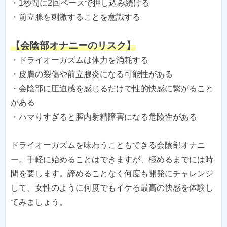
・1秒間に2回ペースで押し込み続ける
・前立腺を刺激することを意識する
【会陰部オナニーのリスク】
・ドライオーガズムは体力を消耗する
・皮膚の裂傷や前立腺炎になる可能性がある
・会陰部に圧迫感を感じるだけで性的快感に繋がること
がある
・ハマりすぎると膣内射精障害になる危険性がある
ドライオーガズムを味わうこともできる会陰部オナニ
ー。手軽に始めることはできますが、極めるまでには時
間を要します。諦めることなく何度も開発にチャレンジ
して、女性のように何度でもイケる最高の快感を体験し
てみましょう。