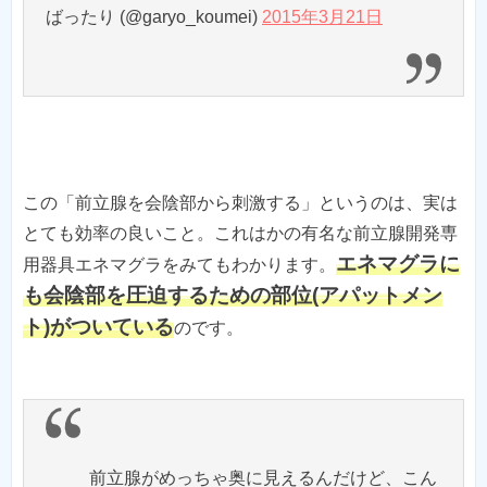
ばったり (@garyo_koumei)
2015年3月21日
この「前立腺を会陰部から刺激する」というのは、実は
とても効率の良いこと。これはかの有名な前立腺開発専
エネマグラに
用器具エネマグラをみてもわかります。
も会陰部を圧迫するための部位(アパットメン
ト)がついている
のです。
前立腺がめっちゃ奥に見えるんだけど、こん