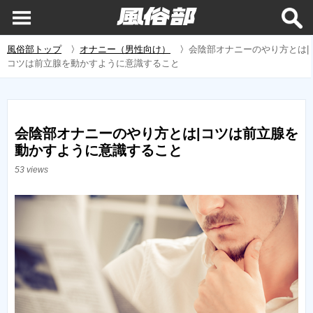
風俗部トップ
〉
オナニー（男性向け）
〉
会陰部オナニーのやり方とは|
コツは前立腺を動かすように意識すること
会陰部オナニーのやり方とは|コツは前立腺を
動かすように意識すること
53 views