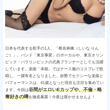
日本を代表する歌手の1人、「椎名林檎（しいな りん
ご）」。バンド「東京事変」のボーカルや、東京オリン
ピック・パラリンピックの式典プランナーとしても活躍
しています。楽曲「本能」ではナース服のコスプレで歌
唱し、一躍有名となりました。妖艶でセクシーな楽曲と
パフォーマンスは、41歳となった現在も注目を集めてい
谷間がエロいEカップや、不倫・略
ます。今回は
奪好きの噂
を徹底暴露！今夜は寝かせませんよ！