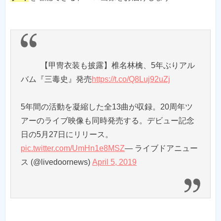
【甲冑衣装も披露】椎名林檎、5年ぶりアル
バム『三毒史』発売
https://t.co/Q8Luj92uZj
5年間の活動を凝縮した全13曲が収録。20周年ツ
アーのライブ映像も同時発売する。デビュー記念
日の5月27日にリリース。
pic.twitter.com/UmHn1e8MSZ
— ライブドアニュー
ス (@livedoornews)
April 5, 2019