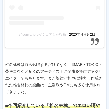
@senyaribroがシェアした投稿
-
2020年 6月月2日午前10時48分PDT
椎名林檎は自ら歌唱するだけでなく、SMAP・TOKIO・
柴咲コウなど多くのアーティストに楽曲を提供するクリ
エイターでもあります。また旋律と和声に注力し作成さ
れた椎名林檎の楽曲は、主題歌やCMにも多く使用され
てきました。
■今回紹介している「椎名林檎」のエロい噂や