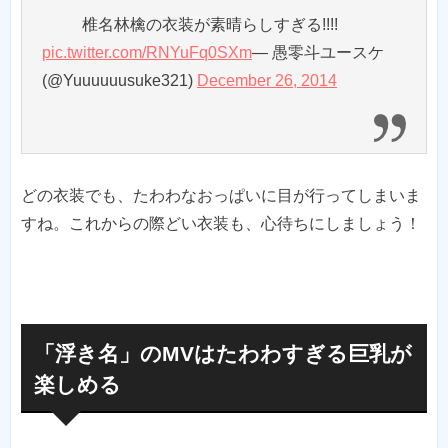
椎名林檎の衣装が素晴らしすぎる!!!!
pic.twitter.com/RNYuFq0SXm
— 愚零斗ユースケ
(@Yuuuuuusuke321)
December 26, 2014
どの衣装でも、たわわなおっぱいに目が行ってしまいま
すね。これからの際どい衣装も、心待ちにしましょう！
「浮き名」のMVはたわわすぎる巨乳が
楽しめる