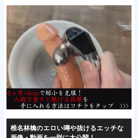
椎名林檎のエロい噂や抜けるエッチな
画像・動画を一挙に大公開！