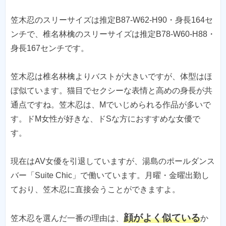
笠木忍のスリーサイズは推定B87-W62-H90・身長164セ
ンチで、椎名林檎のスリーサイズは推定B78-W60-H88・
身長167センチです。
笠木忍は椎名林檎よりバストが大きいですが、体型はほ
ぼ似ています。猫目でセクシーな表情と高めの身長が共
通点ですね。笠木忍は、Mでいじめられる作品が多いで
す。ドM女性が好きな、ドSな方におすすめな女優で
す。
現在はAV女優を引退していますが、湯島のポールダンス
バー「Suite Chic」で働いています。月曜・金曜出勤し
ており、笠木忍に直接会うことができますよ。
顔がよく似ている
笠木忍を選んだ一番の理由は、
か