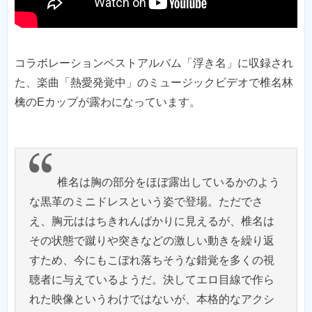
コラボレーションベストアルバム「浮き名」に収録され
た、楽曲「熱愛発覚中」のミュージックビデオで椎名林
檎のEカップが露わになっています。
椎名は胸の部分をほぼ露出しているかのよう
な黒革のミニドレスという姿で登場。ただでさ
え、胸元ははちきれんばかりに見えるが、椎名は
その状態で蹴りや突きなどの激しい動きを繰り返
すため、今にもこぼれ落ちそうな錯覚を多くの視
聴者に与えているようだ。決してエロ目線で作ら
れた映像というわけではないが、本格的なアクシ