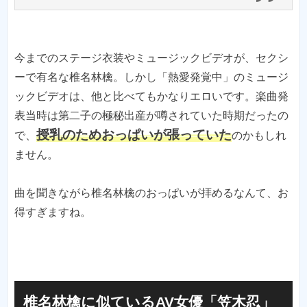
今までのステージ衣装やミュージックビデオが、セクシ
ーで有名な椎名林檎。しかし「熱愛発覚中」のミュージ
ックビデオは、他と比べてもかなりエロいです。楽曲発
表当時は第二子の極秘出産が噂されていた時期だったの
授乳のためおっぱいが張っていた
で、
のかもしれ
ません。
曲を聞きながら椎名林檎のおっぱいが拝めるなんて、お
得すぎますね。
椎名林檎に似ているAV女優「笠木忍」