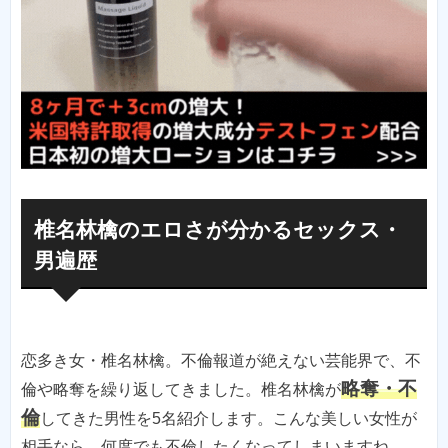
椎名林檎のエロさが分かるセックス・
男遍歴
恋多き女・椎名林檎。不倫報道が絶えない芸能界で、不
略奪・不
倫や略奪を繰り返してきました。椎名林檎が
倫
してきた男性を5名紹介します。こんな美しい女性が
相手なら、何度でも不倫したくなってしまいますね。