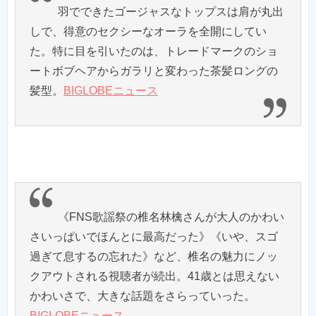
羽でできたゴージャスなトップスは肩が丸出
しで、得意のセクシーなオーラを全開にしてい
た。特に目を引いたのは、トレードマークのショ
ートボブヘアからガラリと変わった茶髪ロングの
髪型。
BIGLOBEニュース
《FNS歌謡祭の椎名林檎さんが大人のかわい
さいっぱいでほんとに最高だった》《いや、スゴ
過ぎて息するの忘れた》など、椎名の魅力にノッ
クアウトされる視聴者が続出。41歳とは思えない
かわいさで、大きな話題をさらっていった。
BIGLOBEニュース