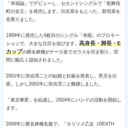
「幸福論」でデビューし、セカンドシングルで「歌舞伎
町の女王」を発売します。渋谷系をもじった、新宿系を
名乗りました。
1999年に発売した4枚目のシングル「本能」のプロモー
高身長・脚長・E
ションで、大きな注目を浴びます。
カップ
の椎名林檎がナース姿でガラスを叩き割り、世
間に幅広く認知されました。
2001年に弥吉淳二との結婚と妊娠を発表し、男児を出
産。しかし2002年に弥吉淳二と離婚しました。
「東京事変」を結成し、2004年にバンドの活動を開始し
ます。
2006年に椎名林檎名義で、「カリソメ乙女（DEATH