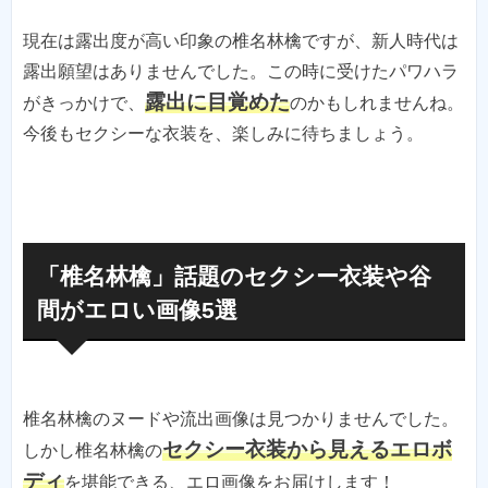
現在は露出度が高い印象の椎名林檎ですが、新人時代は
露出願望はありませんでした。この時に受けたパワハラ
露出に目覚めた
がきっかけで、
のかもしれませんね。
今後もセクシーな衣装を、楽しみに待ちましょう。
「椎名林檎」話題のセクシー衣装や谷
間がエロい画像5選
椎名林檎のヌードや流出画像は見つかりませんでした。
セクシー衣装から見えるエロボ
しかし椎名林檎の
ディ
を堪能できる、エロ画像をお届けします！