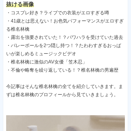
抜ける画像
・コスプレ好き？ライブでの衣装がエロすぎる噂
・41歳とは思えない！お色気パフォーマンスがエロすぎ
る椎名林檎
・露出を強要されていた！？パワハラを受けていた過去
・バレーボールを2つ隠し持つ！？たわわすぎるおっぱ
いが楽しめるミュージックビデオ
・椎名林檎に激似のAV女優「笠木忍」
・不倫や略奪を繰り返している！？椎名林檎の男遍歴
今記事はそんな椎名林檎の全てを紹介していきます。ま
ずは椎名林檎のプロフィールから見ていきましょう。