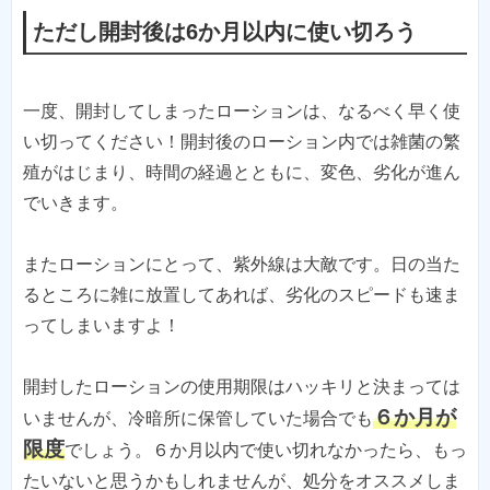
ただし開封後は6か月以内に使い切ろう
一度、開封してしまったローションは、なるべく早く使
い切ってください！開封後のローション内では雑菌の繁
殖がはじまり、時間の経過とともに、変色、劣化が進ん
でいきます。
またローションにとって、紫外線は大敵です。日の当た
るところに雑に放置してあれば、劣化のスピードも速ま
ってしまいますよ！
開封したローションの使用期限はハッキリと決まっては
６か月が
いませんが、冷暗所に保管していた場合でも
限度
でしょう。６か月以内で使い切れなかったら、もっ
たいないと思うかもしれませんが、処分をオススメしま