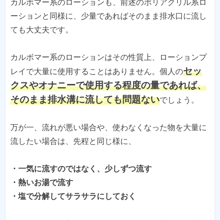
カルボマー系のローションも、前述のポリアクリル系ロ
ーションと同様に、少量であればそのまま排水口に流し
ても大丈夫です。
カルボマー系のローションはその性質上、ローションプ
セッ
レイで大量に使用することはありません。個人の
クスやオナニーで使用する程度の量であれば、
そのまま排水溝に流しても問題ない
でしょう。
万が一、流れが悪い場合や、使わなくなった物を大量に
流したい場合は、先程と同じ様に、
・一気に流すのではなく、少しずつ流す
・熱いお湯で流す
・塩で分解してサラサラにしておく