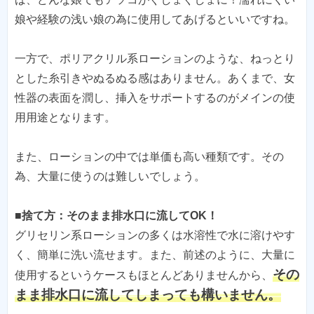
娘や経験の浅い娘の為に使用してあげるといいですね。
一方で、ポリアクリル系ローションのような、ねっとり
とした糸引きやぬるぬる感はありません。あくまで、女
性器の表面を潤し、挿入をサポートするのがメインの使
用用途となります。
また、ローションの中では単価も高い種類です。その
為、大量に使うのは難しいでしょう。
■捨て方：そのまま排水口に流してOK！
グリセリン系ローションの多くは水溶性で水に溶けやす
く、簡単に洗い流せます。また、前述のように、大量に
その
使用するというケースもほとんどありませんから、
まま排水口に流してしまっても構いません。