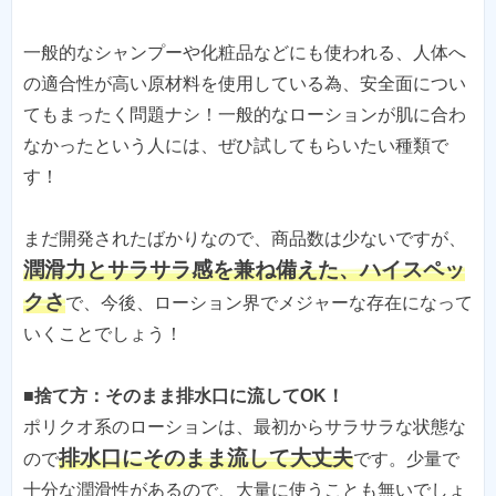
一般的なシャンプーや化粧品などにも使われる、人体へ
の適合性が高い原材料を使用している為、安全面につい
てもまったく問題ナシ！一般的なローションが肌に合わ
なかったという人には、ぜひ試してもらいたい種類で
す！
まだ開発されたばかりなので、商品数は少ないですが、
潤滑力とサラサラ感を兼ね備えた、ハイスペッ
クさ
で、今後、ローション界でメジャーな存在になって
いくことでしょう！
■捨て方：そのまま排水口に流してOK！
ポリクオ系のローションは、最初からサラサラな状態な
排水口にそのまま流して大丈夫
ので
です。少量で
十分な潤滑性があるので、大量に使うことも無いでしょ