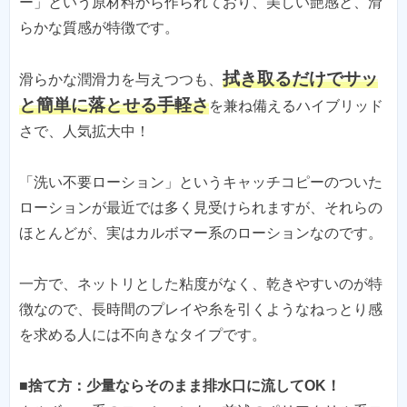
ー」という原材料から作られており、美しい艶感と、滑
らかな質感が特徴です。
拭き取るだけでサッ
滑らかな潤滑力を与えつつも、
と簡単に落とせる手軽さ
を兼ね備えるハイブリッド
さで、人気拡大中！
「洗い不要ローション」というキャッチコピーのついた
ローションが最近では多く見受けられますが、それらの
ほとんどが、実はカルボマー系のローションなのです。
一方で、ネットリとした粘度がなく、乾きやすいのが特
徴なので、長時間のプレイや糸を引くようなねっとり感
を求める人には不向きなタイプです。
■捨て方：少量ならそのまま排水口に流してOK！