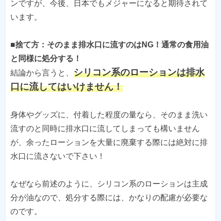
ンですが、今後、日本でもメジャーになると期待されて
います。
■捨て方：そのまま排水口に流すのはNG！通常の食用油
と同様に処分する！
シリコン系のローションは排水
結論から言うと、
口に流してはいけません！
身体やグッズに、付着した程度の量なら、そのまま洗い
流すのと同時に排水口に流してしまっても構いません
が、余ったローションを大量に廃棄する際には絶対に排
水口に流さないで下さい！
なぜなら前述のように、シリコン系のローションは主成
分が油なので、処分する際には、かなりの配慮が必要な
のです。