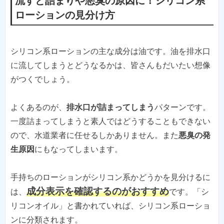
流すと詰まりや悪臭の原因に！シリコン系
ローションの見分け方
シリコン系ローションの主な成分は油です。油を排水口
に流してしまうとどうなるかは、皆さんもだいたい想像
がつくでしょう。
よくあるのが、
排水口が詰まってしまう
パターンです。
一度詰まってしまうと素人ではどうすることもできない
ので、水道業者に任せるしかありません。また
悪臭の発
生原因
にもなってしまいます。
手持ちのローションがシリコン系かどうかを見分けるに
成分表示を確認するのがおすすめ
は、
です。「シ
リコンオイル」と書かれていれば、シリコン系ローショ
ンに分類されます。