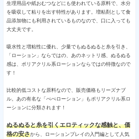
生理用品や紙おむつなどにも使われている原料で、水分
を吸収して粘りを出す特性があります。増粘剤として食
品添加物にも利用されているものなので、口に入っても
大丈夫です。
吸水性と増粘性に優れ、少量でもぬるぬると糸を引き、
「ローション」ならではの、あのネットリ感、ぬるぬる
感は、ポリアクリル系ローションならではの特徴なので
す！
比較的低コストな原料なので、販売価格もリーズナブ
ル。あの有名な「ぺぺローション」もポリアクリル系ロ
ーションに分類されます！
ぬるぬると糸を引くエロティックな感触と、価
格の安さ
から、ローションプレイの入門編として人気