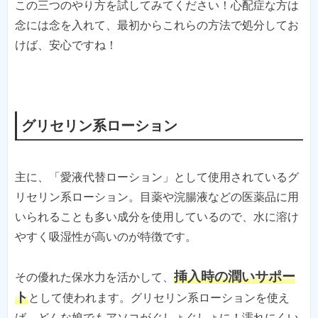
この三つのやり方を試してみてください！心配症な方は
念には念を入れて、最初からこれらの方法で処分してお
けば、安心ですね！
グリセリン系ローション
主に、「愛液代替ローション」として使用されているグ
リセリン系ローション。目薬や浣腸液などの医薬品に用
いられることも多い成分を使用しているので、水に溶け
やすく吸湿性が高いのが特徴です。
挿入時の潤いサポー
その優れた保水力を活かして、
ト
として使われます。グリセリン系ローションを使え
ば、どんな娘でもアソコがぐしょぐしょに！濡れにくい