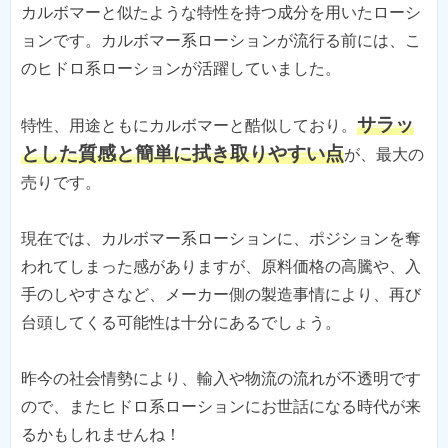
カルボマーと似たような特性を持つ成分を用いたローシ
ョンです。カルボマー系ローションが流行る前には、こ
のヒドロ系ローションが活躍していました。
サラッ
特性、用途ともにカルボマーと酷似しており。
とした質感と簡単に拭き取りやすい点
が、最大の
売りです。
現在では、カルボマー系ローションに、ポジションを奪
われてしまった感がありますが、原料価格の高騰や、入
手のしやすさなど、メーカー側の製造事情により、再び
台頭してくる可能性は十分にあるでしょう。
昨今の社会情勢により、輸入や物流の流れが不透明です
ので、またヒドロ系ローションにお世話になる時代が来
るかもしれませんね！