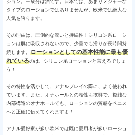
ション。主成分は油です。日本では、あまりメジャーな
タイプのローションではありませんが、欧米では絶大な
人気を誇ります。
その理由は、圧倒的な潤いと持続性！シリコン系ローシ
ョンは肌に吸収されないので、少量でも滑りが長時間持
ローションとしての基本性能に最も優
続します。
れている
のは、シリコン系ローションと言えるでしょ
う！
その特性を活かして、アナルプレイの際に、よく使われ
ています。また、オナホールとの相性も抜群で、複雑な
内部構造のオナホールでも、ローションの質感をペニス
へと正確に伝えてくれますよ！
アナル愛好家が多い欧米では既に愛用者が多いローショ