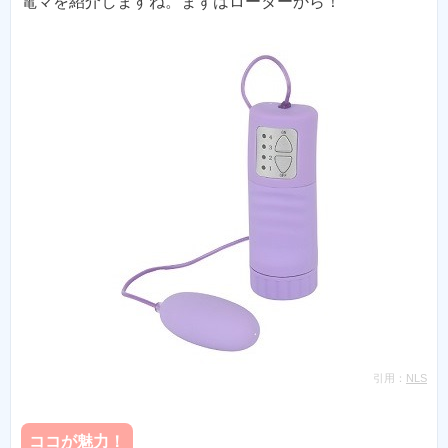
電マを紹介しますね。まずはローターから！
引用：
NLS
ココが魅力！