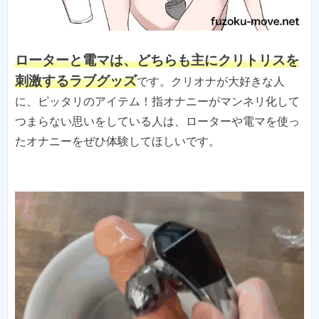
ローターと電マは、どちらも主にクリトリスを
刺激するラブグッズ
です。クリオナが大好きな人
に、ピッタリのアイテム！指オナニーがマンネリ化して
つまらない思いをしている人は、ローターや電マを使っ
たオナニーをぜひ体験してほしいです。