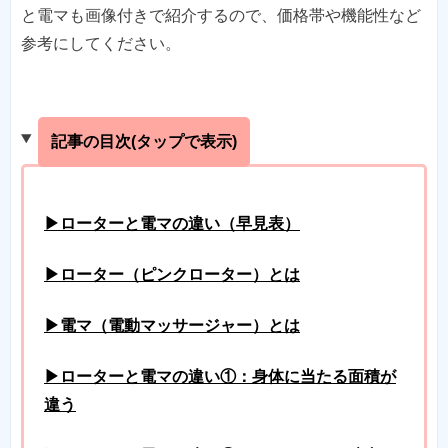
と電マも画像付きで紹介するので、価格帯や機能性など
参考にしてください。
記事の目次(タップで表示)
▶ローターと電マの違い（早見表）
▶ローター（ピンクローター）とは
▶電マ（電動マッサージャー）とは
▶ローターと電マの違い①：身体に当たる面積が
違う