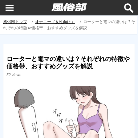
風俗部トップ
〉
オナニー（女性向け）
〉
ローターと電マの違いは？そ
れぞれの特徴や価格帯、おすすめグッズを解説
ローターと電マの違いは？それぞれの特徴や
価格帯、おすすめグッズを解説
52 views