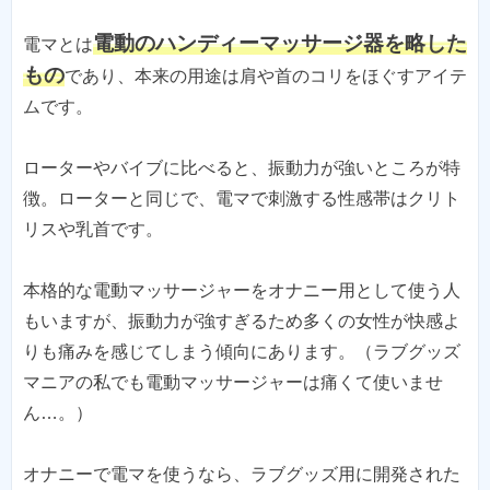
電動のハンディーマッサージ器を略した
電マとは
もの
であり、本来の用途は肩や首のコリをほぐすアイテ
ムです。
ローターやバイブに比べると、振動力が強いところが特
徴。ローターと同じで、電マで刺激する性感帯はクリト
リスや乳首です。
本格的な電動マッサージャーをオナニー用として使う人
もいますが、振動力が強すぎるため多くの女性が快感よ
りも痛みを感じてしまう傾向にあります。（ラブグッズ
マニアの私でも電動マッサージャーは痛くて使いませ
ん…。）
オナニーで電マを使うなら、ラブグッズ用に開発された