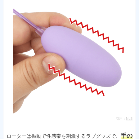
引用：
NLS
手の
ローターは振動で性感帯を刺激するラブグッズで、