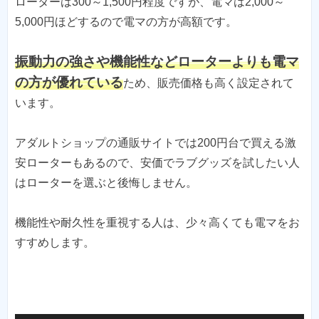
ローターは300～1,500円程度ですが、電マは2,000～
5,000円ほどするので電マの方が高額です。
振動力の強さや機能性などローターよりも電マ
の方が優れている
ため、販売価格も高く設定されて
います。
アダルトショップの通販サイトでは200円台で買える激
安ローターもあるので、安価でラブグッズを試したい人
はローターを選ぶと後悔しません。
機能性や耐久性を重視する人は、少々高くても電マをお
すすめします。