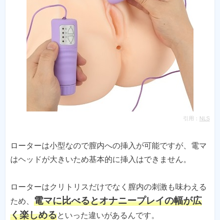
引用：
NLS
ローターは小型なので膣内への挿入が可能ですが、電マ
はヘッドが大きいため基本的に挿入はできません。
ローターはクリトリスだけでなく膣内の刺激も味わえる
電マに比べるとオナニープレイの幅が広
ため、
く楽しめる
といった違いがあるんです。