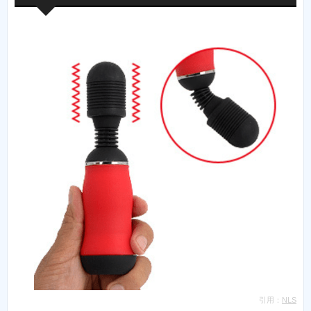
引用：
NLS