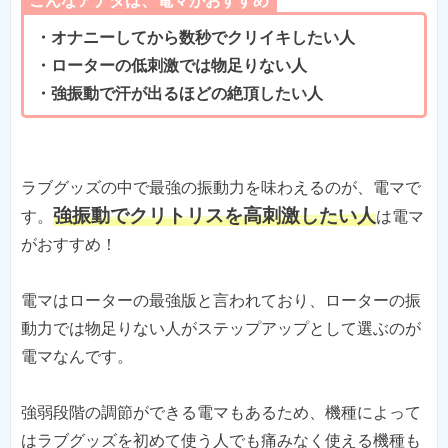
こんなアナタは、電マがおすすめ
・オナニーしてから数秒でクリイキしたい人
・ローターの低刺激では物足りない人
・強振動で汗が出るほどの絶頂したい人
ラブグッズの中で最強の振動力を味わえるのが、電マで
強振動でクリトリスを高刺激したい人
す。
は電マ
がおすすめ！
電マはローターの最強版と言われており、ローターの振
動力では物足りない人がステップアップとして選ぶのが
電マなんです。
強弱段階の調節ができる電マもあるため、機種によって
はラブグッズを初めて使う人でも痛みなく使える機種も