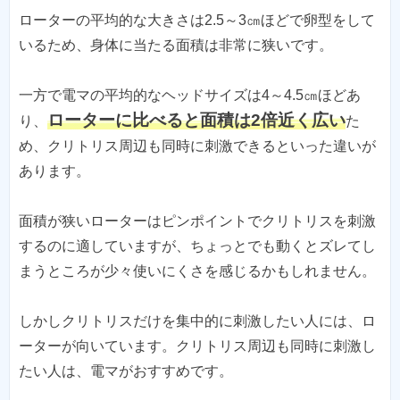
ローターの平均的な大きさは2.5～3㎝ほどで卵型をして
いるため、身体に当たる面積は非常に狭いです。
一方で電マの平均的なヘッドサイズは4～4.5㎝ほどあ
ローターに比べると面積は2倍近く広い
り、
た
め、クリトリス周辺も同時に刺激できるといった違いが
あります。
面積が狭いローターはピンポイントでクリトリスを刺激
するのに適していますが、ちょっとでも動くとズレてし
まうところが少々使いにくさを感じるかもしれません。
しかしクリトリスだけを集中的に刺激したい人には、ロ
ーターが向いています。クリトリス周辺も同時に刺激し
たい人は、電マがおすすめです。