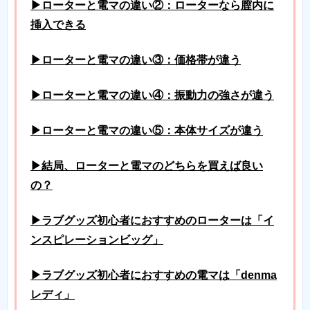
▶ローターと電マの違い②：ローターなら膣内に
挿入できる
▶ローターと電マの違い③：価格帯が違う
▶ローターと電マの違い④：振動力の強さが違う
▶ローターと電マの違い⑤：本体サイズが違う
▶結局、ローターと電マのどちらを買えば良い
の？
▶ラブグッズ初心者におすすめのローターは「イ
ンスピレーションビッグ」
▶ラブグッズ初心者におすすめの電マは「denma
レディ」