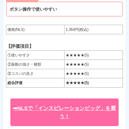
ボタン操作で使いやすい
価格(NLS)
1,364円(税込)
【評価項目】
①使いやすさ
★★★★★(5)
②振動の強さ・種類
★★★★★(5)
③コスパの良さ
★★★★★(5)
総合評価
★★★★★(5)
➡NLSで「インスピレーションビッグ」を買
う！