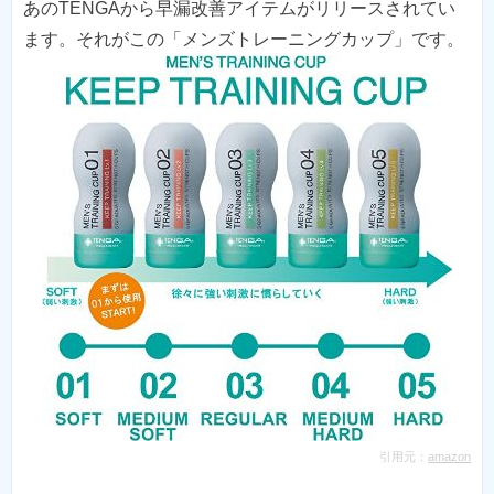
あのTENGAから早漏改善アイテムがリリースされてい
引用元：
amazon