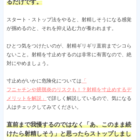
るだけです。
スタート・ストップ法をやると、射精しそうになる感覚
が掴めるのと、それを抑え込む力が養われます。
ひとつ気をつけたいのが、射精ギリギリ直前までシコら
ないこと。射精を寸止めするのは非常に有害なので、絶
対にやめましょう。
寸止めがいかに危険化については
「
フニャチンや膀胱炎のリスクも！？射精を寸止めするデ
メリットを解説」
で詳しく解説しているので、気になる
人はチェックしてみてください。
直前まで我慢するのではなく「あ、このまま続
けたら射精しそう」と思ったらストップしまし