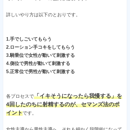
詳しいやり方は以下のとおりです。
1.手でしごいてもらう
2.ローション手コキをしてもらう
3.騎乗位で女性が動いて刺激する
4.側位で男性が動いて刺激する
「イキそうになったら我慢する」を
各プロセスで
4回したのちに射精するのが、セマンズ法のポ
イント
です。
女性主導から男性主導へ、それも細かく段階的になって