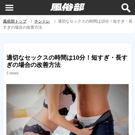
風俗部トップ
〉
チントレ
〉
適切なセックスの時間は10分！短すぎ・長
すぎの場合の改善方法
適切なセックスの時間は10分！短すぎ・長す
ぎの場合の改善方法
5 views