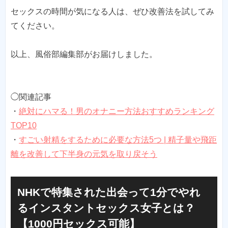
セックスの時間が気になる人は、ぜひ改善法を試してみ
てください。
以上、風俗部編集部がお届けしました。
◯関連記事
・
絶対にハマる！男のオナニー方法おすすめランキング
TOP10
・
すごい射精をするために必要な方法5つ | 精子量や飛距
離を改善して下半身の元気を取り戻そう
NHKで特集された出会って1分でやれ
るインスタントセックス女子とは？
【1000円セックス可能】