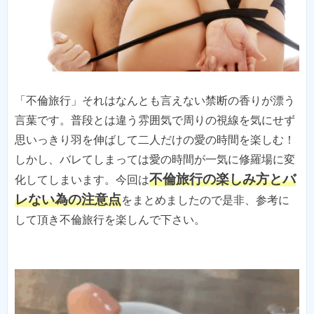
「不倫旅行」それはなんとも言えない禁断の香りが漂う
言葉です。普段とは違う雰囲気で周りの視線を気にせず
思いっきり羽を伸ばして二人だけの愛の時間を楽しむ！
しかし、バレてしまっては愛の時間が一気に修羅場に変
不倫旅行の楽しみ方とバ
化してしまいます。今回は
レない為の注意点
をまとめましたので是非、参考に
して頂き不倫旅行を楽しんで下さい。