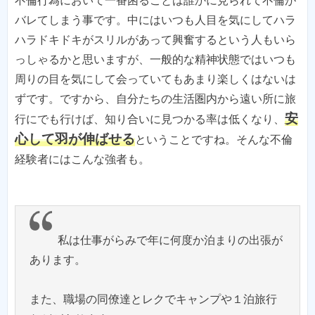
不倫行為において一番困ることは誰かに見られて不倫が
バレてしまう事です。中にはいつも人目を気にしてハラ
ハラドキドキがスリルがあって興奮するという人もいら
っしゃるかと思いますが、一般的な精神状態ではいつも
周りの目を気にして会っていてもあまり楽しくはないは
ずです。ですから、自分たちの生活圏内から遠い所に旅
安
行にでも行けば、知り合いに見つかる率は低くなり、
心して羽が伸ばせる
ということですね。そんな不倫
経験者にはこんな強者も。
私は仕事がらみで年に何度か泊まりの出張が
あります。
また、職場の同僚達とレクでキャンプや１泊旅行