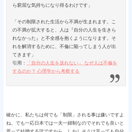
ら窮屈な気持ちになり得るわけです」
「その制限された生活から不満が生まれます。こ
の不満が拡大すると、人は『自分の人生を生きら
れなかった』と不全感を抱くようになります。そ
れを解消するために、不倫に陥ってしまう人が出
てきます」
引用：
「自分の人生を送れない」 なぜ人は不倫を
するのか？ 心理学から考察する
確かに、私たちは何でも「制限」される事は嫌いですよ
ね。でも一応日本では一夫一婦制なのでそれでも良いと
思って結婚する訳ですから。しかしそうは言っても自分