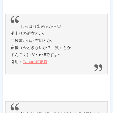
しっぽり出来るから♡
湯上りの浴衣とか。
二枚敷かれた布団とか。
宿帳（今どきないか？！笑）とか。
すんごく(・∀・)ｲｲ!!ですよ~
引用：
Yahoo!知恵袋