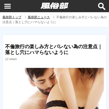
風俗部トップ
〉
風俗部ニュース
〉
不倫旅行の楽しみ方とバレない為の
注意点｜落とし穴にハマらないように
不倫旅行の楽しみ方とバレない為の注意点｜
落とし穴にハマらないように
12 views