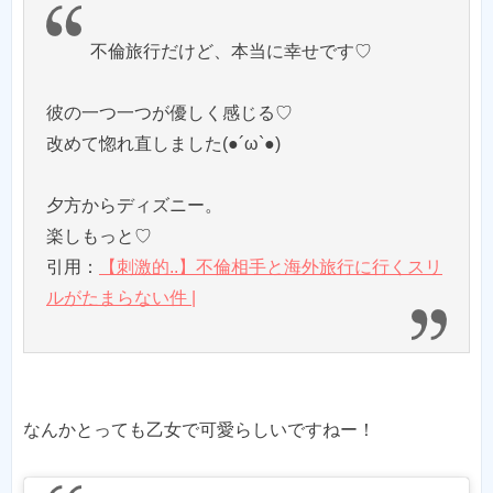
不倫旅行だけど、本当に幸せです♡
彼の一つ一つが優しく感じる♡
改めて惚れ直しました(●´ω`●)
夕方からディズニー。
楽しもっと♡
引用：
【刺激的..】不倫相手と海外旅行に行くスリ
ルがたまらない件 |
なんかとっても乙女で可愛らしいですねー！