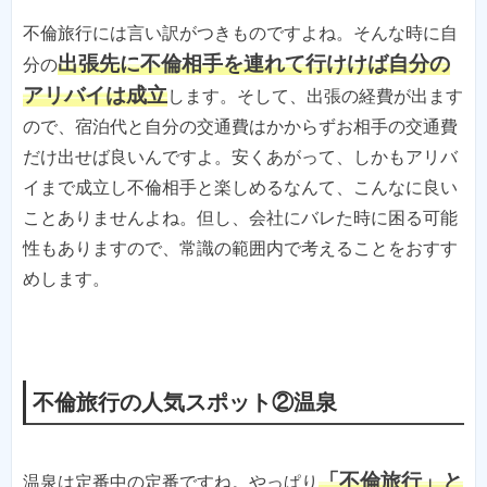
不倫旅行には言い訳がつきものですよね。そんな時に自
出張先に不倫相手を連れて行けけば自分の
分の
アリバイは成立
します。そして、出張の経費が出ます
ので、宿泊代と自分の交通費はかからずお相手の交通費
だけ出せば良いんですよ。安くあがって、しかもアリバ
イまで成立し不倫相手と楽しめるなんて、こんなに良い
ことありませんよね。但し、会社にバレた時に困る可能
性もありますので、常識の範囲内で考えることをおすす
めします。
不倫旅行の人気スポット②温泉
「不倫旅行」と
温泉は定番中の定番ですね。やっぱり