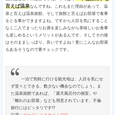
言えば温泉
なんですね。これもまた理由があって、温
泉と言えば温泉旅館。そして旅館と言えばお部屋で食事
をとる事ができますよね。ですから人目を気にすること
なく二人でまったりお酒を楽しみながら美味しいお食事
も楽しめるというメリットがあるんです。そしてその後
はそのまましっぽり。良いですよね！更にこんなお部屋
もあるそうなので要チェックです。
一泊で気軽に行ける観光地は、人目を気にせ
ず堂々とできる、数少ない機会なのでしょう。ま
た温泉旅館であれば、「露天風呂付の個室」や
「離れのお部屋」なども用意されています。不倫
旅行にはピッタリです!?
引用：
ウーマンエキサイト(2/4)