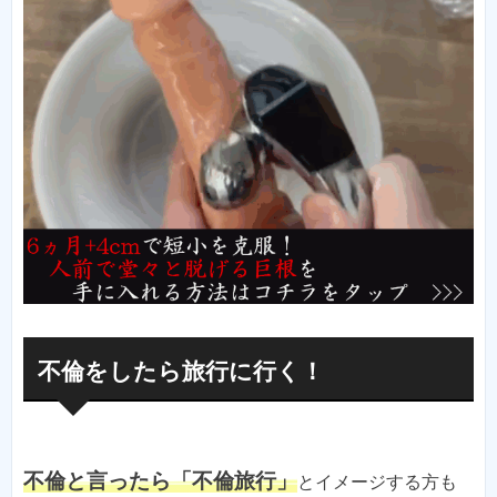
不倫をしたら旅行に行く！
不倫と言ったら「不倫旅行」
とイメージする方も