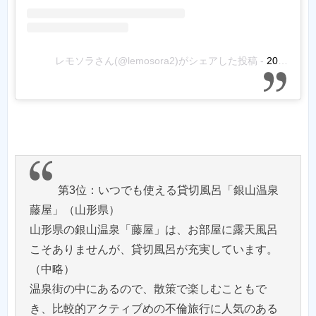
レモソラさん(@lemosora2)がシェアした投稿
-
2016年 2月月28日午後6時09分PST
第3位：いつでも使える貸切風呂「銀山温泉
藤屋」（山形県）
山形県の銀山温泉「藤屋」は、お部屋に露天風呂
こそありませんが、貸切風呂が充実しています。
（中略）
温泉街の中にあるので、散策で楽しむこともで
き、比較的アクティブめの不倫旅行に人気のある